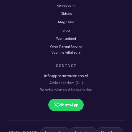
Kennisbank
Gidsen
Magazine
Blog
Werkgebied
Over ParaatService
Voor installateurs
CONTACT
info@paraatbusiness.nl
Alblasserdam (NL)
Reactie binnen één werkdag
WhatsApp