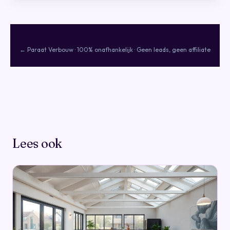
← Paraat Verbouw
· 100% onafhankelijk · Geen leads, geen affiliate
Lees ook