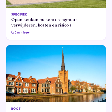
SPECIFIEK
Open keuken maken: draagmuur
verwijderen, kosten en risico's
6 min lezen
ROOT